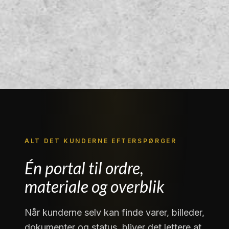
ALT DET KUNDERNE EFTERSPØRGER
Én portal til ordre,
materiale og overblik
Når kunderne selv kan finde varer, billeder,
dokumenter og status, bliver det lettere at