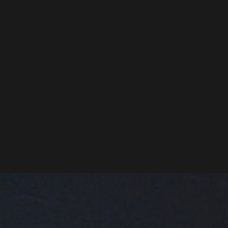
Nom
*
Entreprise
E-mail
*
Téléphone
Message