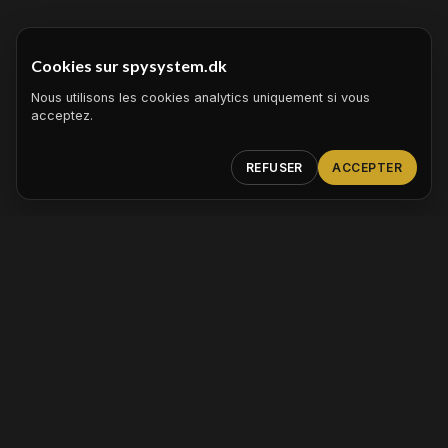
Cookies sur spysystem.dk
Nous utilisons les cookies analytics uniquement si vous
acceptez.
REFUSER
ACCEPTER
SPY est un système complet qui gère clients,