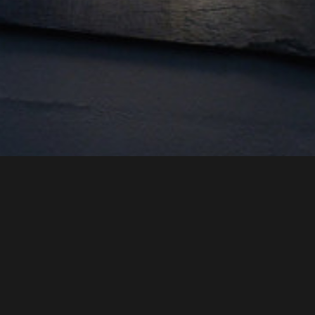
Envoyer un e-mail
info@spy-system.com